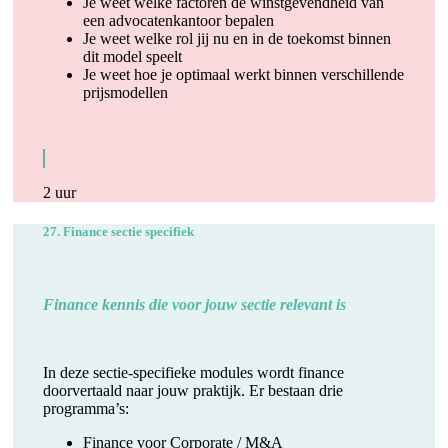
Je weet welke factoren de winstgevendheid van
een advocatenkantoor bepalen
Je weet welke rol jij nu en in de toekomst binnen
dit model speelt
Je weet hoe je optimaal werkt binnen verschillende
prijsmodellen
2 uur
27. Finance sectie specifiek
Finance kennis die voor jouw sectie relevant is
In deze sectie-specifieke modules wordt finance
doorvertaald naar jouw praktijk. Er bestaan drie
programma’s:
Finance voor Corporate / M&A