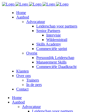
Home
Aanbod
Advocatuur
Leiderschap voor partners
Senior Partners
Intervisie
Wildernistrail
Skills Academy
Commerciële sprint
Overig
Persoonlijk Leiderschap
Management Skills
Commerciële Daadkracht
Klanten
Over ons
Trainers
In de pers
Contact
Home
Aanbod
Advocatuur
Leiderschap voor partners