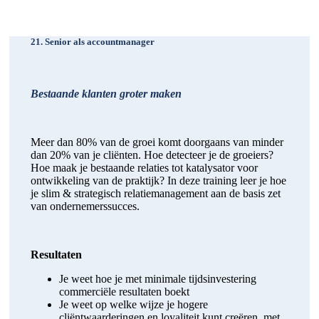
21. Senior als accountmanager
Bestaande klanten groter maken
Meer dan 80% van de groei komt doorgaans van minder
dan 20% van je cliënten. Hoe detecteer je de groeiers?
Hoe maak je bestaande relaties tot katalysator voor
ontwikkeling van de praktijk? In deze training leer je hoe
je slim & strategisch relatiemanagement aan de basis zet
van ondernemerssucces.
Resultaten
Je weet hoe je met minimale tijdsinvestering
commerciële resultaten boekt
Je weet op welke wijze je hogere
cliëntwaarderingen en loyaliteit kunt creëren, met