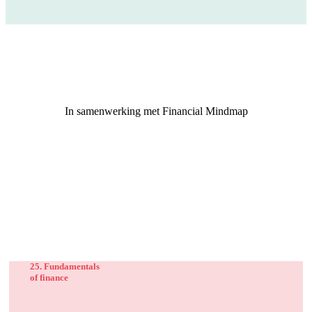
In samenwerking met Financial Mindmap
25. Fundamentals
of finance