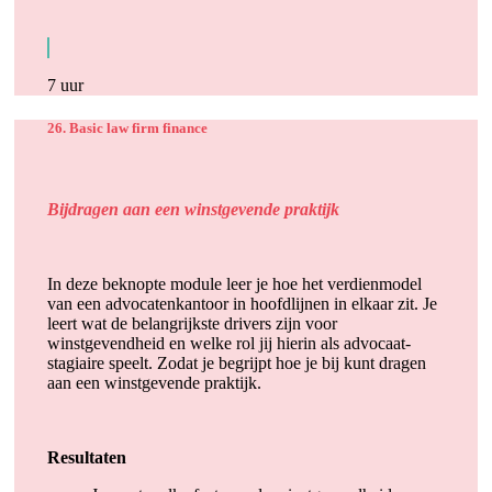
7 uur
26. Basic law firm finance
Bijdragen aan een winstgevende praktijk
In deze beknopte module leer je hoe het verdienmodel
van een advocatenkantoor in hoofdlijnen in elkaar zit. Je
leert wat de belangrijkste drivers zijn voor
winstgevendheid en welke rol jij hierin als advocaat-
stagiaire speelt. Zodat je begrijpt hoe je bij kunt dragen
aan een winstgevende praktijk.
Resultaten