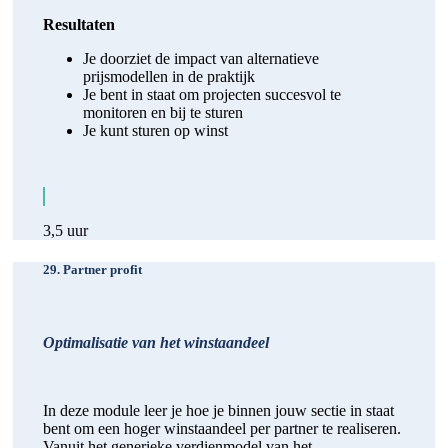
Resultaten
Je doorziet de impact van alternatieve
prijsmodellen in de praktijk
Je bent in staat om projecten succesvol te
monitoren en bij te sturen
Je kunt sturen op winst
3,5 uur
29. Partner profit
Optimalisatie van het winstaandeel
In deze module leer je hoe je binnen jouw sectie in staat
bent om een hoger winstaandeel per partner te realiseren.
Vanuit het generieke verdienmodel van het